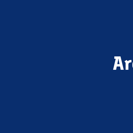
Ar
Gift-Card-